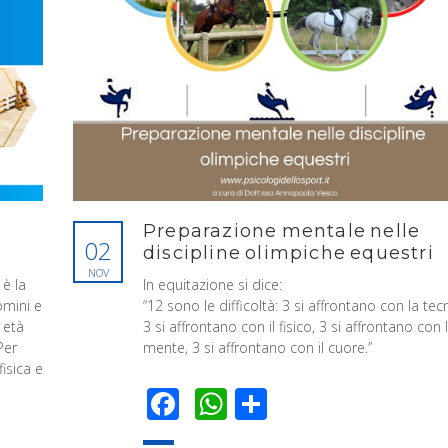
Preparazione mentale nelle
02
discipline olimpiche equestri
NOV
 è la
In equitazione si dice:
omini e
“12 sono le difficoltà: 3 si affrontano con la tec
 età
3 si affrontano con il fisico, 3 si affrontano con 
Per
mente, 3 si affrontano con il cuore.”
isica e
Facebook
WhatsApp
Condividi