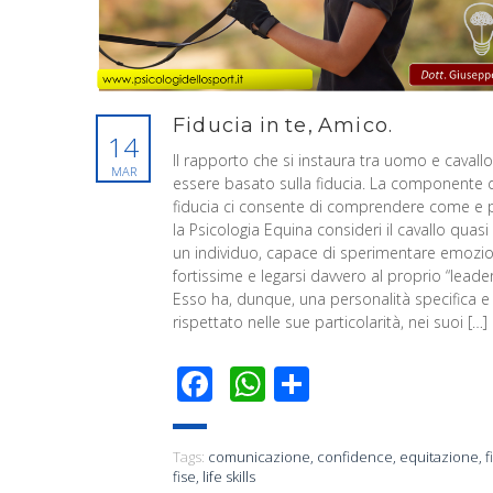
Fiducia in te, Amico.
14
Il rapporto che si instaura tra uomo e cavall
MAR
essere basato sulla fiducia. La componente d
fiducia ci consente di comprendere come e 
la Psicologia Equina consideri il cavallo quas
un individuo, capace di sperimentare emozio
fortissime e legarsi davvero al proprio “leader
Esso ha, dunque, una personalità specifica e
rispettato nelle sue particolarità, nei suoi […]
Facebook
WhatsApp
Condividi
Tags:
comunicazione
,
confidence
,
equitazione
,
f
fise
,
life skills