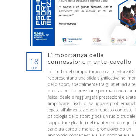
L’importanza della
18
connessione mente-cavallo
FEB
I disturbi del comportamento alimentare (DC
rappresentano una sfida significativa nel m
dello sport, specialmente tra gli atleti ad alte
prestazioni. La pressione per mantenere un
fisica ideale e raggiungere prestazioni elevat
amplificare i rischi di sviluppare problematic
legate all’alimentazione. In questo contesto, 
psicologia dello sport gioca un ruolo cruciale
supportare gli atleti nel mantenere un equilib
sano tra corpo e mente, promuovendo un
approccio consapevole alla nutrizione e alla