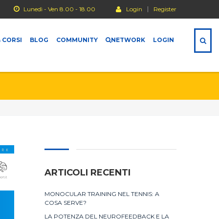
Lunedì - Ven 8.00 - 18.00
Login
Register
 CORSI
BLOG
COMMUNITY
NETWORK
LOGIN
ARTICOLI RECENTI
MONOCULAR TRAINING NEL TENNIS: A
COSA SERVE?
LA POTENZA DEL NEUROFEEDBACK E LA