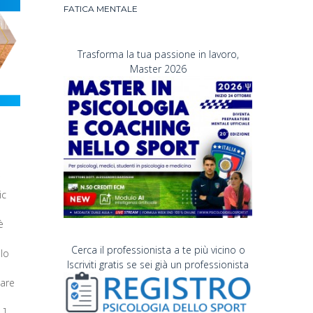
FATICA MENTALE
Trasforma la tua passione in lavoro,
Master 2026
i
ic
è
Cerca il professionista a te più vicino o
llo
Iscriviti gratis se sei già un professionista
tare
…]