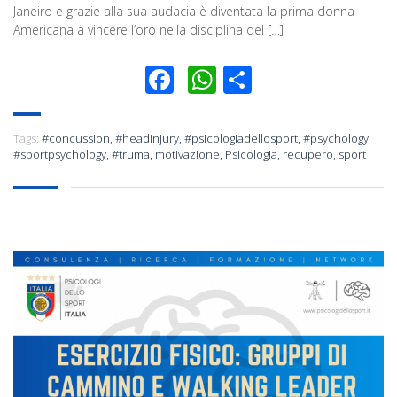
Janeiro e grazie alla sua audacia è diventata la prima donna
Americana a vincere l’oro nella disciplina del […]
Facebook
WhatsApp
Condividi
Tags:
#concussion
,
#headinjury
,
#psicologiadellosport
,
#psychology
,
#sportpsychology
,
#truma
,
motivazione
,
Psicologia
,
recupero
,
sport