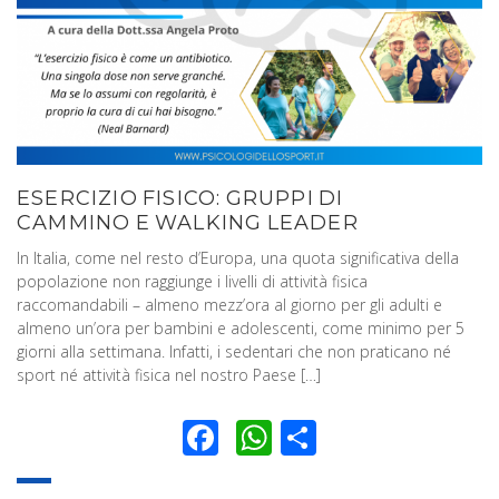
ESERCIZIO FISICO: GRUPPI DI
CAMMINO E WALKING LEADER
In Italia, come nel resto d’Europa, una quota significativa della
popolazione non raggiunge i livelli di attività fisica
raccomandabili – almeno mezz’ora al giorno per gli adulti e
almeno un’ora per bambini e adolescenti, come minimo per 5
giorni alla settimana. Infatti, i sedentari che non praticano né
sport né attività fisica nel nostro Paese […]
Facebook
WhatsApp
Condividi