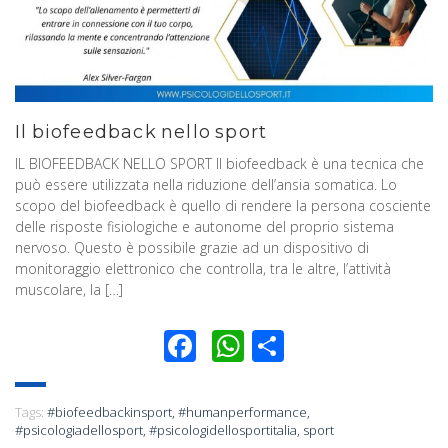
Il biofeedback nello sport
IL BIOFEEDBACK NELLO SPORT Il biofeedback è una tecnica che
può essere utilizzata nella riduzione dell’ansia somatica. Lo
scopo del biofeedback è quello di rendere la persona cosciente
delle risposte fisiologiche e autonome del proprio sistema
nervoso. Questo è possibile grazie ad un dispositivo di
monitoraggio elettronico che controlla, tra le altre, l’attività
muscolare, la […]
Facebook
WhatsApp
Condividi
Tags:
#biofeedbackinsport
,
#humanperformance
,
#psicologiadellosport
,
#psicologidellosportitalia
,
sport