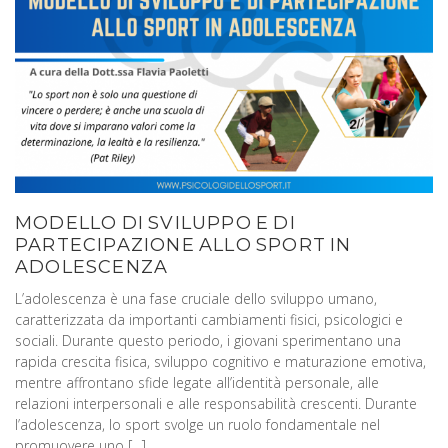
MODELLO DI SVILUPPO E DI
PARTECIPAZIONE ALLO SPORT IN
ADOLESCENZA
L’adolescenza è una fase cruciale dello sviluppo umano,
caratterizzata da importanti cambiamenti fisici, psicologici e
sociali. Durante questo periodo, i giovani sperimentano una
rapida crescita fisica, sviluppo cognitivo e maturazione emotiva,
mentre affrontano sfide legate all’identità personale, alle
relazioni interpersonali e alle responsabilità crescenti. Durante
l’adolescenza, lo sport svolge un ruolo fondamentale nel
promuovere uno […]