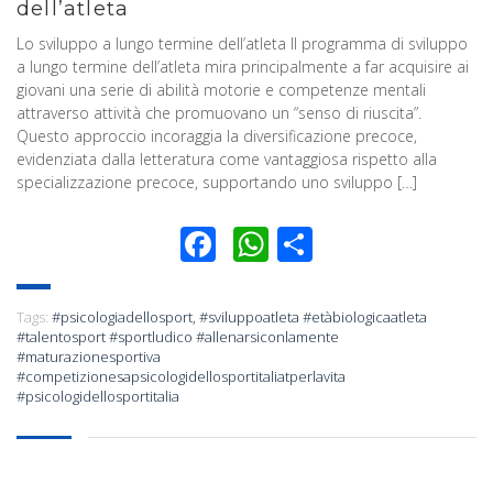
dell’atleta
Lo sviluppo a lungo termine dell’atleta Il programma di sviluppo
a lungo termine dell’atleta mira principalmente a far acquisire ai
giovani una serie di abilità motorie e competenze mentali
attraverso attività che promuovano un “senso di riuscita”.
Questo approccio incoraggia la diversificazione precoce,
evidenziata dalla letteratura come vantaggiosa rispetto alla
specializzazione precoce, supportando uno sviluppo […]
Facebook
WhatsApp
Condividi
Tags:
#psicologiadellosport
,
#sviluppoatleta #etàbiologicaatleta
#talentosport #sportludico #allenarsiconlamente
#maturazionesportiva
#competizionesapsicologidellosportitaliatperlavita
#psicologidellosportitalia