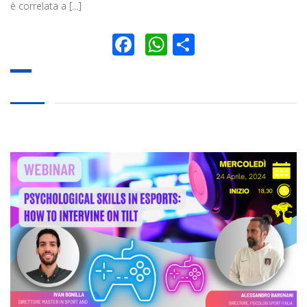
è correlata a […]
Facebook
WhatsApp
Condividi