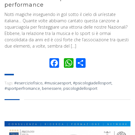
performance
Notti magiche inseguendo in gol sotto il cielo di un’estate
italiana… Quante volte abbiamo cantato questa canzone a
squarciagola per festeggiare una vittoria delle nostre Nazionali?
Ebbene, la relazione tra la musica e lo sport si è ormai
consolidata da anni ed è così forte che l’associazione tra questi
due elementi, a volte, sembra del […]
Facebook
WhatsApp
Condividi
Tags:
#eserciziofisico
,
#musicaesport
,
#psicologiadellosport
,
#sportperfromance
,
benessere
,
psicologidellosport