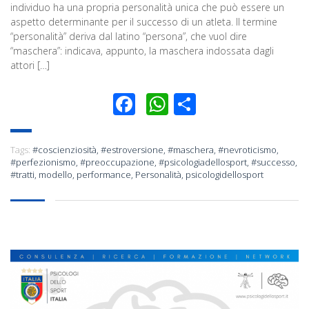
individuo ha una propria personalità unica che può essere un
aspetto determinante per il successo di un atleta. Il termine
“personalità” deriva dal latino “persona”, che vuol dire
“maschera”: indicava, appunto, la maschera indossata dagli
attori […]
Facebook
WhatsApp
Condividi
Tags:
#coscienziosità
,
#estroversione
,
#maschera
,
#nevroticismo
,
#perfezionismo
,
#preoccupazione
,
#psicologiadellosport
,
#successo
,
#tratti
,
modello
,
performance
,
Personalità
,
psicologidellosport