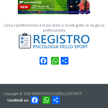
Cerca il professionista a te più vicino o Iscriviti gratis se sei già un
professionista
Facebook
WhatsApp
Condividi
Copyright © 2026 WWW.PSICOLOGIDELLOSPORT.IT
Facebook
WhatsApp
Condividi
Condividi su: