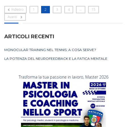
Indietro
1
2
3
4
…
15
Avanti
ARTICOLI RECENTI
MONOCULAR TRAINING NEL TENNIS: A COSA SERVE?
LA POTENZA DEL NEUROFEEDBACK E LA FATICA MENTALE
Trasforma la tua passione in lavoro, Master 2026