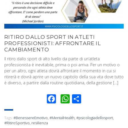
RITIRO DALLO SPORT IN ATLETI
PROFESSIONISTI: AFFRONTARE IL
CAMBIAMENTO
Il ritiro dallo sport di alto livello da parte di un’atleta
professionista è inevitabile, prima o poi arriva. Per un motivo o
per un altro, ogni atleta dovrà affrontare il momento in cui si
ritirerà e dovrà aprire un nuovo capitolo della sua vita dove tutto
è diverso, a partire dalla routine quotidiana, della gestione […]
Facebook
WhatsApp
Condividi
Tags:
#BenessereEmotivo
,
#MentalHealth
,
#psicologiadellosport
,
#RitiroSportivo
,
resilienza