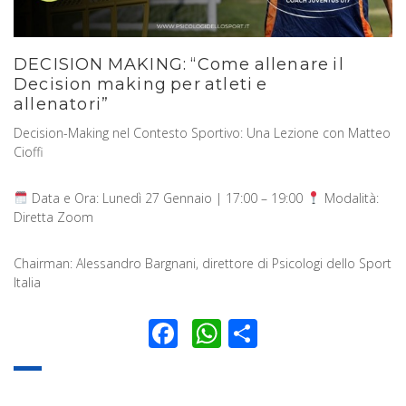
DECISION MAKING: “Come allenare il
Decision making per atleti e
allenatori”
Decision-Making nel Contesto Sportivo: Una Lezione con Matteo
Cioffi
Data e Ora: Lunedì 27 Gennaio | 17:00 – 19:00
Modalità:
Diretta Zoom
Chairman: Alessandro Bargnani, direttore di Psicologi dello Sport
Italia
Facebook
WhatsApp
Condividi