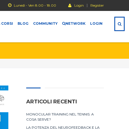
Lunedì - Ven 8.00 - 18.00
Login
Register
 CORSI
BLOG
COMMUNITY
NETWORK
LOGIN
ARTICOLI RECENTI
MONOCULAR TRAINING NEL TENNIS: A
COSA SERVE?
LA POTENZA DEL NEUROFEEDBACK E LA