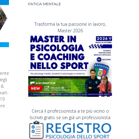
FATICA MENTALE
Trasforma la tua passione in lavoro,
Master 2026
cente
egli
 &
wart-
-19
ere
Cerca il professionista a te più vicino o
Iscriviti gratis se sei già un professionista