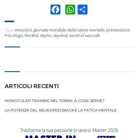
Facebook
WhatsApp
Condividi
Tags:
emozioni
,
giornata mondiale della salute mentale
,
prevenzione
,
Psicologia
,
Reckful
,
skyrim
,
skywind
,
world of warcraft
ARTICOLI RECENTI
MONOCULAR TRAINING NEL TENNIS: A COSA SERVE?
LA POTENZA DEL NEUROFEEDBACK E LA FATICA MENTALE
Trasforma la tua passione in lavoro, Master 2026