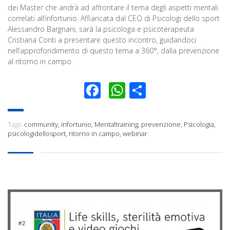
dei Master che andrà ad affrontare il tema degli aspetti mentali
correlati all’infortunio. Affiancata dal CEO di Psicologi dello sport
Alessandro Bargnani, sarà la psicologa e psicoterapeuta
Cristiana Conti a presentare questo incontro, guidandoci
nell’approfondimento di questo tema a 360°, dalla prevenzione
al ritorno in campo.
Facebook
WhatsApp
Condividi
Tags:
community
,
infortunio
,
Mentaltraining
,
prevenzione
,
Psicologia
,
psicologidellosport
,
ritorno in campo
,
webinar