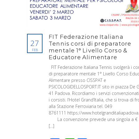
FIT Federazione Italiana
27
Tennis corsi di preparatore
mentale 1° Livello Corso &
FEB
Educatore Alimentare
FIT Federazione Italiana Tennis svolgerà i cor
di preparatore mentale 1° Livello Corso Edu
Alimentare presso CISSPAT e
PSICOLOGIDELLOSPORT.IT sito in piazza De 
41 Padova. Ricordiamo i servizi convenzionati 
i corsisti. l’Hotel Grand’Italia, che si trova di f
alla Stazione Ferroviaria tel. 049
8761111 https://www.hotelgranditaliapadova
La convenzione prevede una singola a € 
[…]