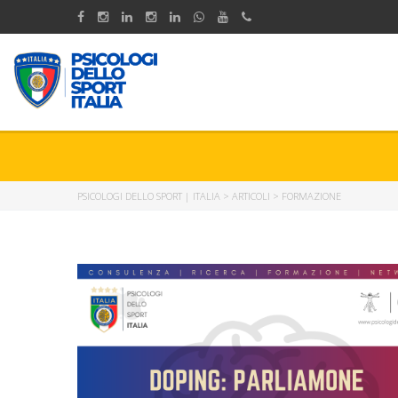
PSICOLOGI DELLO SPORT | ITALIA
>
ARTICOLI
>
FORMAZIONE