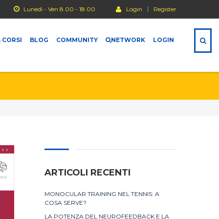
Lunedì - Ven 8.00 - 18.00
Login
Register
 CORSI
BLOG
COMMUNITY
NETWORK
LOGIN
ARTICOLI RECENTI
MONOCULAR TRAINING NEL TENNIS: A
COSA SERVE?
LA POTENZA DEL NEUROFEEDBACK E LA