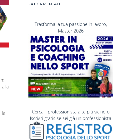
FATICA MENTALE
Trasforma la tua passione in lavoro,
Master 2026
rt
 alla
n
Cerca il professionista a te più vicino o
 la
Iscriviti gratis se sei già un professionista