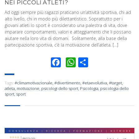
NEI PICCOLI ATLETI?
Ad oggi sempre più ragazzi praticano un’attività sportiva, chi ad
alto livello, chi in modo più dilettantistico. Soprattutto per i
giovani atleti lo sport è considerato una palestra di vita, dove
imparare comportamenti, valori e atteggiamenti che li possano
aiutare nella loro vita di domani. Solitamente, alla base della
partecipazione sportiva, c’è la motivazione dell’atleta. […]
Facebook
WhatsApp
Condividi
Tags:
#climamotivazionale
,
#divertimento
,
#etaevolutiva
,
#target
,
atleta
,
motivazione
,
psicologi dello sport
,
Psicologia
,
psicologia dello
sport
,
sport