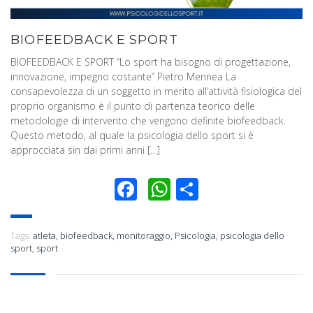
BIOFEEDBACK E SPORT
BIOFEEDBACK E SPORT “Lo sport ha bisogno di progettazione,
innovazione, impegno costante” Pietro Mennea La
consapevolezza di un soggetto in merito all’attività fisiologica del
proprio organismo è il punto di partenza teorico delle
metodologie di intervento che vengono definite biofeedback.
Questo metodo, al quale la psicologia dello sport si è
approcciata sin dai primi anni […]
Facebook
WhatsApp
Condividi
Tags:
atleta
,
biofeedback
,
monitoraggio
,
Psicologia
,
psicologia dello
sport
,
sport