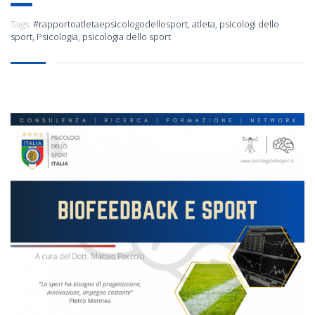
Tags:
#rapportoatletaepsicologodellosport
,
atleta
,
psicologi dello
sport
,
Psicologia
,
psicologia dello sport