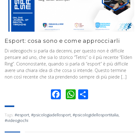
Esport: cosa sono e come approcciarli
Di videogiochi si parla da decenni, per questo non è difficile
pensare ad uno, che sia lo storico “Tetris” o il più recente “Elden
Ring”. Ciononostante, quando si parla di “esport” è più difficile
avere una chiara idea di che cosa si intende. Questo termine
non così recente che sta prendendo sempre di più piede […]
Facebook
WhatsApp
Condividi
Tags:
#esport
,
#psicologiadellosport
,
#psicologidellosportitalia
,
#videogiochi