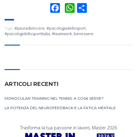
Facebook
WhatsApp
Condividi
Tags:
#pauradivincere
,
#psicologiadellosport
,
#psicologidellosportitalia
,
#teamwork
,
benessere
ARTICOLI RECENTI
MONOCULAR TRAINING NEL TENNIS: A COSA SERVE?
LA POTENZA DEL NEUROFEEDBACK E LA FATICA MENTALE
Trasforma la tua passione in lavoro, Master 2026