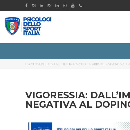
PSICOLOGI DELLO SPORT | ITALIA
>
ARTICOLI
>
ARTICOLI
>
VIGORESSIA: 
VIGORESSIA: DALL’
NEGATIVA AL DOPIN