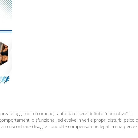
orea è oggi molto comune, tanto da essere definito “normativo”. Il
ortamenti disfunzionali ed evolve in veri e propri disturbi psicolog
è raro riscontrare disagi e condotte compensatorie legati a una perce