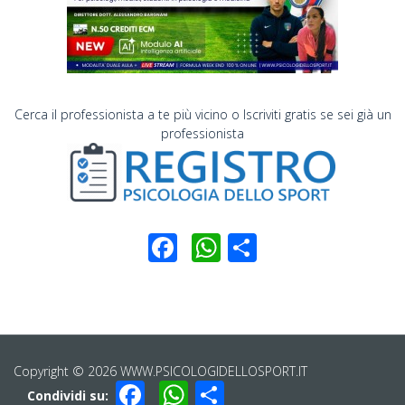
Cerca il professionista a te più vicino o Iscriviti gratis se sei già un
professionista
Facebook
WhatsApp
Condividi
Copyright © 2026 WWW.PSICOLOGIDELLOSPORT.IT
Facebook
WhatsApp
Condividi
Condividi su: