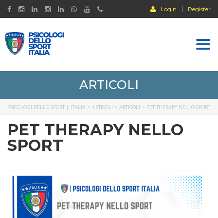
Login
Register
Togg
navi
ARTICOLI
PSICOLOGI DELLO SPORT | ITALIA
>
ARTICOLI
>
ARTICOLI
>
PET THERAPY NELLO SPORT
PET THERAPY NELLO
SPORT