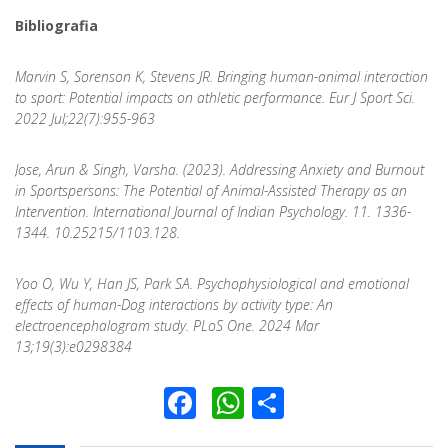
Bibliografia
Marvin S, Sorenson K, Stevens JR.
Bringing human-animal interaction
to sport: Potential impacts on athletic performance. Eur J Sport Sci.
2022 Jul;22(7):955-963
Jose, Arun & Singh, Varsha. (2023). Addressing Anxiety and Burnout
in Sportspersons: The Potential of Animal-Assisted Therapy as an
Intervention. International Journal of Indian Psychology. 11. 1336-
1344. 10.25215/1103.128.
Yoo O, Wu Y, Han JS, Park SA.
Psychophysiological and emotional
effects of human-Dog interactions by activity type: An
electroencephalogram study. PLoS One. 2024 Mar
13;19(3):e0298384
Facebook
WhatsApp
Condividi