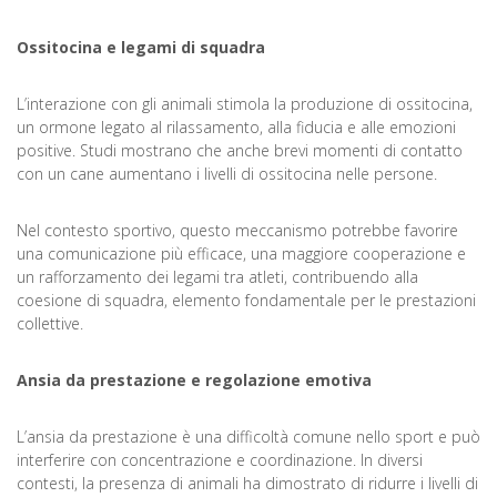
Ossitocina e legami di squadra
L’interazione con gli animali stimola la produzione di ossitocina,
un ormone legato al rilassamento, alla fiducia e alle emozioni
positive. Studi mostrano che anche brevi momenti di contatto
con un cane aumentano i livelli di ossitocina nelle persone.
Nel contesto sportivo, questo meccanismo potrebbe favorire
una comunicazione più efficace, una maggiore cooperazione e
un rafforzamento dei legami tra atleti, contribuendo alla
coesione di squadra, elemento fondamentale per le prestazioni
collettive.
Ansia da prestazione e regolazione emotiva
L’ansia da prestazione è una difficoltà comune nello sport e può
interferire con concentrazione e coordinazione. In diversi
contesti, la presenza di animali ha dimostrato di ridurre i livelli di