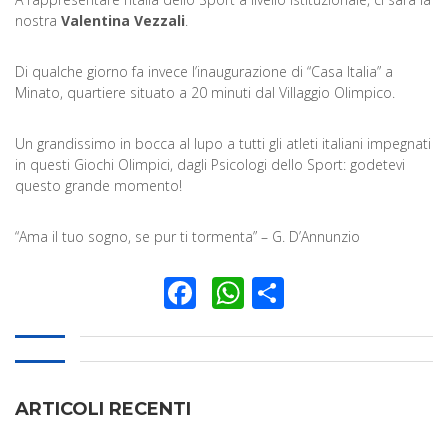
nostra
Valentina Vezzali
.
Di qualche giorno fa invece l’inaugurazione di “Casa Italia” a
Minato, quartiere situato a 20 minuti dal Villaggio Olimpico.
Un grandissimo in bocca al lupo a tutti gli atleti italiani impegnati
in questi Giochi Olimpici, dagli Psicologi dello Sport: godetevi
questo grande momento!
“Ama il tuo sogno, se pur ti tormenta” – G. D’Annunzio
Facebook
WhatsApp
Condividi
ARTICOLI RECENTI