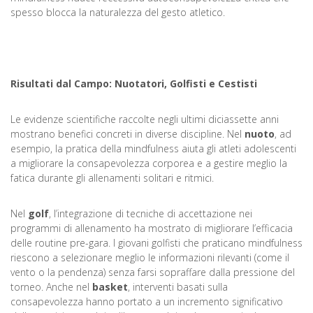
spesso blocca la naturalezza del gesto atletico.
Risultati dal Campo: Nuotatori, Golfisti e Cestisti
Le evidenze scientifiche raccolte negli ultimi diciassette anni
mostrano benefici concreti in diverse discipline. Nel
nuoto
, ad
esempio, la pratica della mindfulness aiuta gli atleti adolescenti
a migliorare la consapevolezza corporea e a gestire meglio la
fatica durante gli allenamenti solitari e ritmici.
Nel
golf
, l’integrazione di tecniche di accettazione nei
programmi di allenamento ha mostrato di migliorare l’efficacia
delle routine pre-gara. I giovani golfisti che praticano mindfulness
riescono a selezionare meglio le informazioni rilevanti (come il
vento o la pendenza) senza farsi sopraffare dalla pressione del
torneo. Anche nel
basket
, interventi basati sulla
consapevolezza hanno portato a un incremento significativo