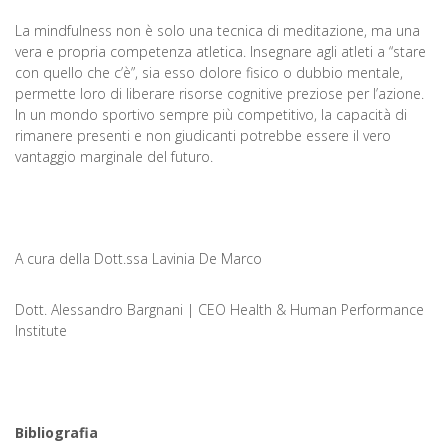
La mindfulness non è solo una tecnica di meditazione, ma una
vera e propria competenza atletica. Insegnare agli atleti a “stare
con quello che c’è”, sia esso dolore fisico o dubbio mentale,
permette loro di liberare risorse cognitive preziose per l’azione.
In un mondo sportivo sempre più competitivo, la capacità di
rimanere presenti e non giudicanti potrebbe essere il vero
vantaggio marginale del futuro.
A cura della Dott.ssa Lavinia De Marco
Dott. Alessandro Bargnani | CEO Health & Human Performance
Institute
Bibliografia