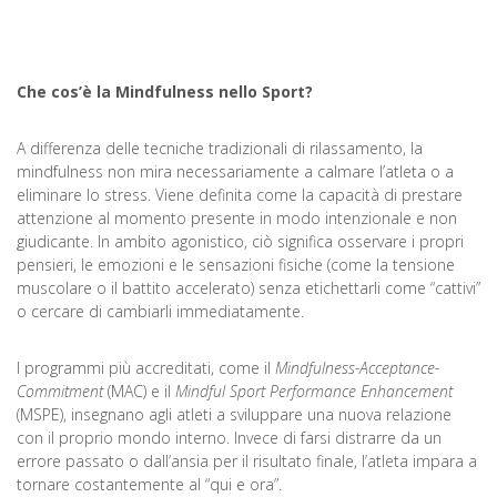
Che cos’è la Mindfulness nello Sport?
A differenza delle tecniche tradizionali di rilassamento, la
mindfulness non mira necessariamente a calmare l’atleta o a
eliminare lo stress. Viene definita come la capacità di prestare
attenzione al momento presente in modo intenzionale e non
giudicante. In ambito agonistico, ciò significa osservare i propri
pensieri, le emozioni e le sensazioni fisiche (come la tensione
muscolare o il battito accelerato) senza etichettarli come “cattivi”
o cercare di cambiarli immediatamente.
I programmi più accreditati, come il
Mindfulness-Acceptance-
Commitment
(MAC) e il
Mindful Sport Performance Enhancement
(MSPE), insegnano agli atleti a sviluppare una nuova relazione
con il proprio mondo interno. Invece di farsi distrarre da un
errore passato o dall’ansia per il risultato finale, l’atleta impara a
tornare costantemente al “qui e ora”.