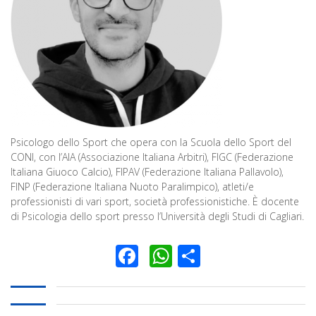
Psicologo dello Sport che opera con la Scuola dello Sport del
CONI, con l’AIA (Associazione Italiana Arbitri), FIGC (Federazione
Italiana Giuoco Calcio), FIPAV (Federazione Italiana Pallavolo),
FINP (Federazione Italiana Nuoto Paralimpico), atleti/e
professionisti di vari sport, società professionistiche. È docente
di Psicologia dello sport presso l’Università degli Studi di Cagliari.
Facebook
WhatsApp
Condividi