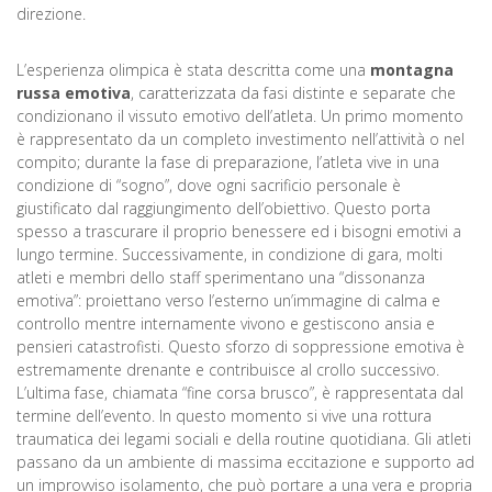
direzione.
L’esperienza olimpica è stata descritta come una
montagna
russa emotiva
, caratterizzata da fasi distinte e separate che
condizionano il vissuto emotivo dell’atleta. Un primo momento
è rappresentato da un completo investimento nell’attività o nel
compito; durante la fase di preparazione, l’atleta vive in una
condizione di “sogno”, dove ogni sacrificio personale è
giustificato dal raggiungimento dell’obiettivo. Questo porta
spesso a trascurare il proprio benessere ed i bisogni emotivi a
lungo termine. Successivamente, in condizione di gara, molti
atleti e membri dello staff sperimentano una “dissonanza
emotiva”: proiettano verso l’esterno un’immagine di calma e
controllo mentre internamente vivono e gestiscono ansia e
pensieri catastrofisti. Questo sforzo di soppressione emotiva è
estremamente drenante e contribuisce al crollo successivo.
L’ultima fase, chiamata “fine corsa brusco”, è rappresentata dal
termine dell’evento. In questo momento si vive una rottura
traumatica dei legami sociali e della routine quotidiana. Gli atleti
passano da un ambiente di massima eccitazione e supporto ad
un improvviso isolamento, che può portare a una vera e propria