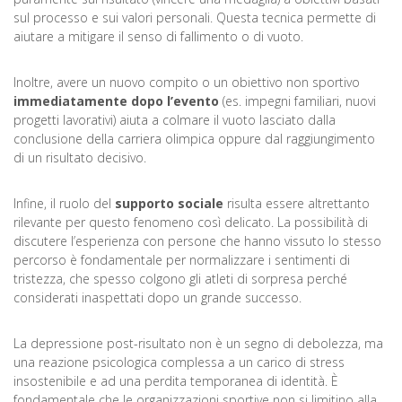
sul processo e sui valori personali. Questa tecnica permette di
aiutare a mitigare il senso di fallimento o di vuoto.
Inoltre, avere un nuovo compito o un obiettivo non sportivo
immediatamente dopo l’evento
(es. impegni familiari, nuovi
progetti lavorativi) aiuta a colmare il vuoto lasciato dalla
conclusione della carriera olimpica oppure dal raggiungimento
di un risultato decisivo.
Infine, il ruolo del
supporto sociale
risulta essere altrettanto
rilevante per questo fenomeno così delicato. La possibilità di
discutere l’esperienza con persone che hanno vissuto lo stesso
percorso è fondamentale per normalizzare i sentimenti di
tristezza, che spesso colgono gli atleti di sorpresa perché
considerati inaspettati dopo un grande successo.
La depressione post-risultato non è un segno di debolezza, ma
una reazione psicologica complessa a un carico di stress
insostenibile e ad una perdita temporanea di identità. È
fondamentale che le organizzazioni sportive non si limitino alla