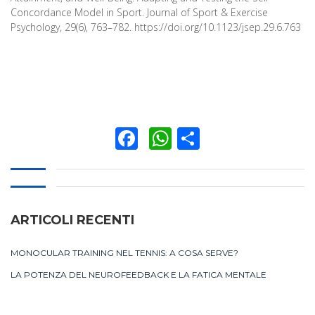
Concordance Model in Sport. Journal of Sport & Exercise
Psychology, 29(6), 763–782. https://doi.org/10.1123/jsep.29.6.763
Facebook
WhatsApp
Condividi
ARTICOLI RECENTI
MONOCULAR TRAINING NEL TENNIS: A COSA SERVE?
LA POTENZA DEL NEUROFEEDBACK E LA FATICA MENTALE