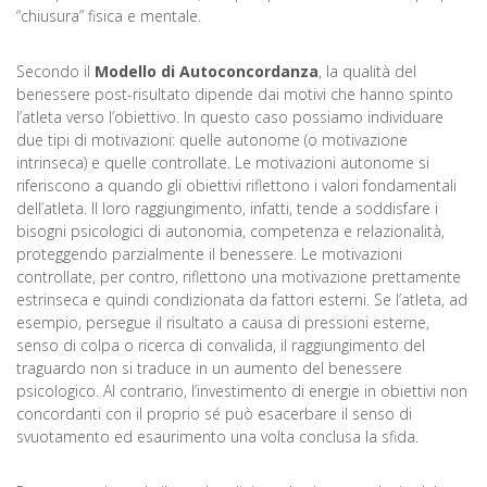
“chiusura” fisica e mentale.
Secondo il
Modello di Autoconcordanza
, la qualità del
benessere post-risultato dipende dai motivi che hanno spinto
l’atleta verso l’obiettivo. In questo caso possiamo individuare
due tipi di motivazioni: quelle autonome (o motivazione
intrinseca) e quelle controllate. Le motivazioni autonome si
riferiscono a quando gli obiettivi riflettono i valori fondamentali
dell’atleta. Il loro raggiungimento, infatti, tende a soddisfare i
bisogni psicologici di autonomia, competenza e relazionalità,
proteggendo parzialmente il benessere. Le motivazioni
controllate, per contro, riflettono una motivazione prettamente
estrinseca e quindi condizionata da fattori esterni. Se l’atleta, ad
esempio, persegue il risultato a causa di pressioni esterne,
senso di colpa o ricerca di convalida, il raggiungimento del
traguardo non si traduce in un aumento del benessere
psicologico. Al contrario, l’investimento di energie in obiettivi non
concordanti con il proprio sé può esacerbare il senso di
svuotamento ed esaurimento una volta conclusa la sfida.