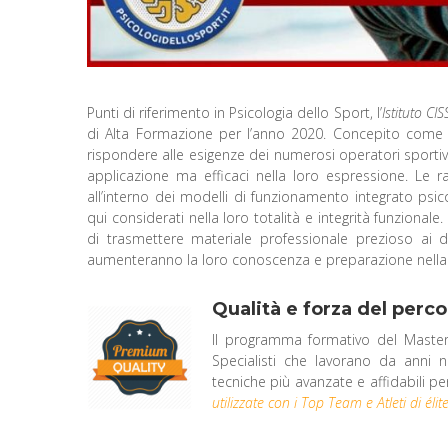
Punti di riferimento in Psicologia dello Sport, l’
Istituto CI
di Alta Formazione per l’anno 2020. Concepito come u
rispondere alle esigenze dei numerosi operatori sporti
applicazione ma efficaci nella loro espressione. Le r
all’interno dei modelli di funzionamento integrato psi
qui considerati nella loro totalità e integrità funzionale
di trasmettere materiale professionale prezioso ai d
aumenteranno la loro conoscenza e preparazione nella vi
Qualità e forza del perc
Il programma formativo del Master 
Specialisti che lavorano da anni ne
tecniche più avanzate e affidabili p
utilizzate con i Top Team e Atleti di élite