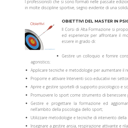
I professionisti che si sono formati nelle passate edizio
in molte discipline sportive, segno evidente di una soli
OBIETTIVI DEL MASTER IN PS
Il Corsi di Alta Formazione si prop
ed esperienze per affrontare il mo
essere in grado di:
Gestire un colloquio e fornire cons
agonistico;
Applicare tecniche e metodologie per aumentare il r
Proporre e attivare Interventi sico-educativi nei settori
Aprire e gestire sportelli di supporto psicologico e s
Promuovere lo sport come strumento di benessere ps
Gestire e progettare la formazione ed aggiornamento
nell’ambito della psicologia dello sport;
Utilizzare metodologie e tecniche di intervento della
Insegnare a gestire ansia, respirazione attivante e ril