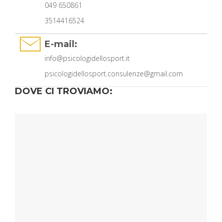
049 650861
3514416524
E-mail:
info@psicologidellosport.it
psicologidellosport.consulenze@gmail.com
DOVE CI TROVIAMO: